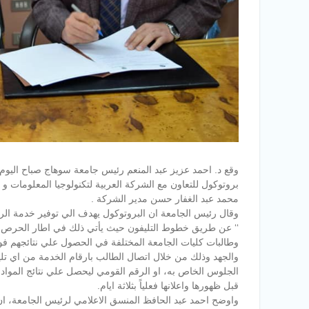
بروتوكول للتعاون مع الشركة العربية لتكنولوجيا المعلومات و 
محمد عبد الغفار حسن مدير الشركة .
‘‘ عن طريق خطوط التليفون حيث يأتي ذلك في اطار الحرص ع
وطالبات كليات الجامعة ال
مختلفة في الحصول علي نتائجهم فور
والجهد وذلك من خلال اتصال الطالب بارقام الخدمة من اي تل
الجلوس الخاص به، او الرقم القومي ليحصل علي نتائج المواد ال
قبل ظهورها واعلانها فعلياً بثلاثة ايام.
واوضح احمد عبد الحافظ المنسق الاعلامي لرئيس الجامعة، ان 