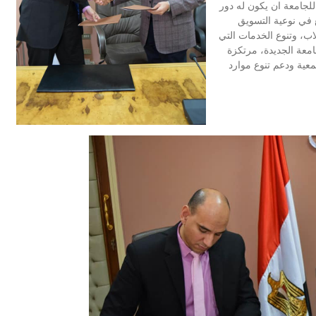
للجامعة ان يكون له دور
ع في نوعية التسويق
اب، وتنوع الخدمات التي
جامعة الجديدة، مرتكزة
معية ودعم تنوع موارد