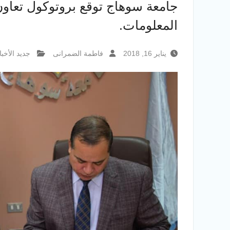
جامعة سوهاج توقع بروتوكول تعاون 
المعلومات.
يناير 16, 2018
فاطمة الضمرانى
جديد الأخبا