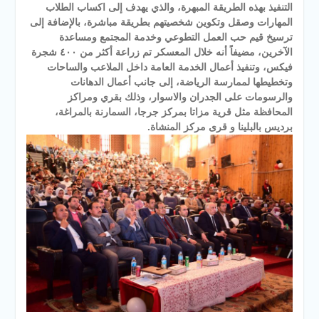
التنفيذ بهذه الطريقة المبهرة، والذي يهدف إلى اكساب الطلاب
المهارات وصقل وتكوين شخصيتهم بطريقة مباشرة، بالإضافة إلى
ترسيخ قيم حب العمل التطوعي وخدمة المجتمع ومساعدة
الآخرين، مضيفاً أنه خلال المعسكر تم زراعة أكثر من ٤٠٠ شجرة
فيكس، وتنفيذ أعمال الخدمة العامة داخل الملاعب والساحات
وتخطيطها لممارسة الرياضة، إلى جانب أعمال الدهانات
والرسومات على الجدران والاسوار، وذلك بقري ومراكز
المحافظة مثل قرية مزاتا بمركز جرجا، السمارنة بالمراغة،
برديس بالبلينا و قرى مركز المنشاة.