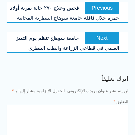
تصفّح
Previous
Previous
فحص وعلاج ٢٧٠ حالة بقرية أولاد
المقالات
post:
حمزه خلال قافلة جامعة سوهاج البيطرية المجانية
Next
Next
جامعة سوهاج تنظم يوم التميز
post:
العلمي في قطاعي الزراعة والطب البيطري
اترك تعليقاً
لن يتم نشر عنوان بريدك الإلكتروني.
الحقول الإلزامية مشار إليها بـ
*
التعليق
*