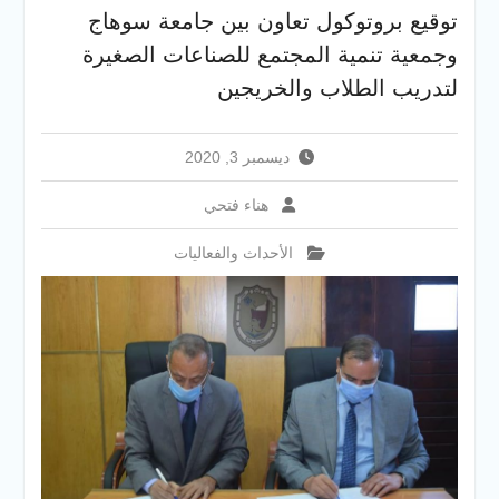
والخدمية بجامعة سوهاج
توقيع بروتوكول تعاون بين جامعة سوهاج
الجديدة
وجمعية تنمية المجتمع للصناعات الصغيرة
جامعة سوهاج تفتح أبوابها
لطلاب الثانوية العامة فى أولى
لتدريب الطلاب والخريجين
أيام المرحلة الأولى للتنسيق
الإلكتروني للقبول بالجامعات
2026
ديسمبر 3, 2020
هناء فتحي
الأحداث والفعاليات