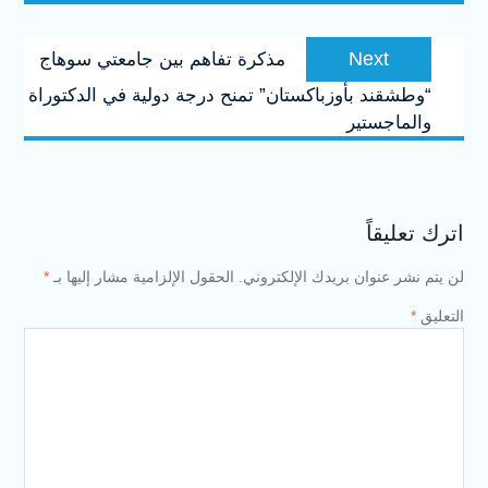
Next
Next
مذكرة تفاهم بين جامعتي سوهاج
post:
“وطشقند بأوزباكستان” تمنح درجة دولية في الدكتوراة
والماجستير
اترك تعليقاً
لن يتم نشر عنوان بريدك الإلكتروني.
الحقول الإلزامية مشار إليها بـ
*
التعليق
*