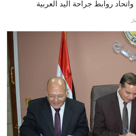
اتحاد روابط جراحة اليد العربية
ار