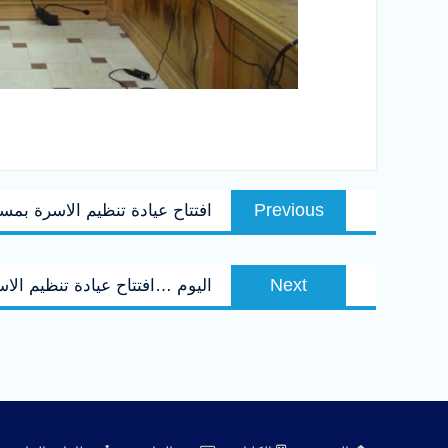
تصفّح
Previous
Previous
افتتاح عيادة تنظيم الاسرة ب
المقالات
post:
Next
Next
اليوم …افتتاح عيادة تنظيم ا
post: