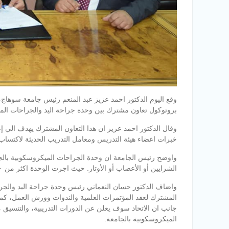
وقع اليوم الدكتور احمد عزيز عبد المنعم رئيس جامعة سوهاج، 
بروتوكول تعاون مشترك بين وحدة جراحة اليد والجراحات الميك
وقال الدكتور احمد عزيز ان هذا التعاون المشترك يهدف الي 
خبرات اعضاء هيئة التدريس ومعامل التدريب الحديثة لاكتسا
واوضح رئيس الجامعة ان وحدة الجراحات الميكروسكوبية بالجا
الشرايين أو الأعصاب أو الأوتار. حيث اجرت الوحدة اكثر من ٦٠٠عملية جراحية خلال العام الماضي.
واضاف الدكتور حسان النعماني رئيس وحدة جراحة اليد والجراح
المشترك لعقد المؤتمرات العلمية والندوات وورش العمل، كم
جانب ان الاتحاد سوف يعلن عن الدورات التدريبية، والتنسيق 
الميكروسكوبية بالجامعة.