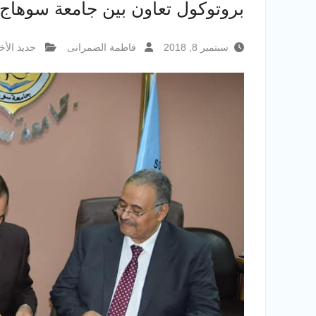
بروتوكول تعاون بين جامعة سوهاج و
سبتمبر 8, 2018
فاطمة الضمرانى
جديد الأخب