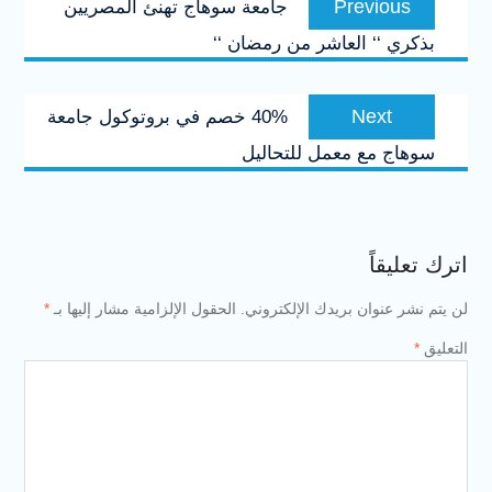
Previous
جامعة سوهاج تهنئ المصريين
المقالات
post:
بذكري ‘‘ العاشر من رمضان ‘‘
Next
Next
40% خصم في بروتوكول جامعة
post:
سوهاج مع معمل للتحاليل
اترك تعليقاً
لن يتم نشر عنوان بريدك الإلكتروني.
الحقول الإلزامية مشار إليها بـ
*
التعليق
*