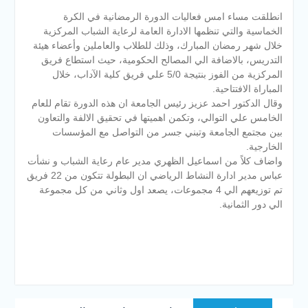
انطلقت مساء امس فعاليات الدورة الرمضانية في الكرة
الخماسية والتي تنظمها الادارة العامة لرعاية الشباب المركزية
خلال شهر رمضان المبارك، وذلك للطلاب والعاملين وأعضاء هيئة
التدريس، بالاضافة الي المصالح الحكومية، حيث استطاع فريق
المركزية من الفوز بنتيجة 5/0 علي فريق كلية الآداب، خلال
المباراة الافتتاحية.
وقال الدكتور احمد عزيز رئيس الجامعة ان هذه الدورة تقام للعام
الخامس علي التوالي، وتكمن اهميتها في تحقيق الالفة والتعاون
بين مجتمع الجامعة وتبني جسر من التواصل مع المؤسسات
الخارجية.
واضاف كلاً من اسماعيل الظهري مدير عام رعاية الشباب و نشأت
عباس مدير ادارة النشاط الرياضي ان البطولة تتكون من 22 فريق
تم توزيعهم الي 4 مجموعات، يصعد اول وثاني من كل مجموعة
الي دور الثمانية.
تصفّح
Previous