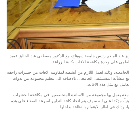
فق ٢٢اكتوبر ٢٠١٨م الدكتور احمد عزيز عبد المنعم رئيس جامعة سوهاج، مع الدكتور مصطفي عبد الخالق عميد
علمي علي وحدة مكافحة الآفات بكلية الزراعة.
 الجامعية، وذلك لعمل اللازم من أنشطة لمقاومة الافات من حشرات زاحفة
يع منشآت المستشفى الجامعى، ب
الاضافة الى تنظيم مجموعة من ندوات
عامل مع مثل هذه الافات.
جامعة يعمل بها مجموعة من الاساتذة المتخصصين فى مكافحة الحشرات
ئياً، مؤكدا علي انه سوف يتم اتخاذ كافة التدابير لسرعة القضاء على هذه
وذلك في اطار الاهتمام بالنظافة بداخلها.