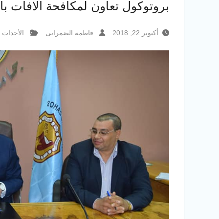
بروتوكول تعاون لمكافحة الافات 
أكتوبر 22, 2018
فاطمة الضمرانى
الأحداث و