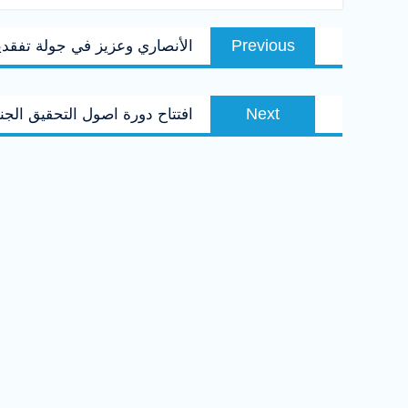
تصفّح
Previous
Previous
الأنصاري وعزيز في جولة تفقدي
المقالات
post:
Next
Next
افتتاح دورة اصول التحقيق الج
post: