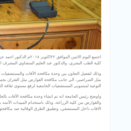
اجتمع اليوم الاثنين الموا
كلية الطب البشري، والدكتور عبد العليم المنشاوي المشرف ال
وذلك لتفعيل التعاون بين وحدة مكافحة الآفات والمستشفيات
مثل الصراصير، الي جانب مكافحة القوارض مثل الفئران بجم
التوعية لمنسوبى المستشفيات الجامعية لرفع مستوى ثقافة الت
واوضح رئيس الجامعة انه تم انشاء وحدة مكافحة الآفات بال
والقوارض من كلية الزراعة، وذلك باستخدام المبيدات الآمنه بي
الافات داخل المستشفي، وتطبيق الطرق الوقائية ضد مكافحتها، 