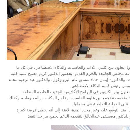
 تعاون بين كليتي الآداب والحاسبات والذكاء الاصطناعي، في كل ما
قاعة مجلس الجامعة بالحرم القديم، بحضور الدكتور كريم مصلح عميد كلية
ات، والدكتورة إيمان حماد منسق عام البروتوكول، والدكتور عبدالرحيم محمد
يونس رئيس قسم الذكاء الاصطناعي.
ون بين الكليتين في البرامج الأكاديمية الجديدة الخاصة المتعلقة
يبية متخصصة تجمع بين علوم الحاسبات وعلوم المكتبات والمعلومات، وكذلك
 على العملية التعليمية في مجملها.
أ منذ التوقيع عليه وغير محدد المدة، لافتة إلى أنه يعطي فرصة كبيرة
للدكتور مصطفى عبدالخالق لتقديمه الدعم لجميع مراحل تنفيذ