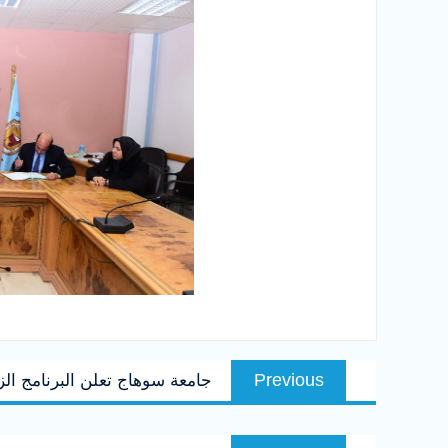
تصفّح
Previous
Previous
جامعة سوهاج تعلن البرنامج الز
المقالات
post:
Next