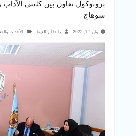
بروتوكول تعاون بين كليتي الآداب 
سوهاج
يناير 12, 2022
راندا أبو الغيط
الأحداث والفع