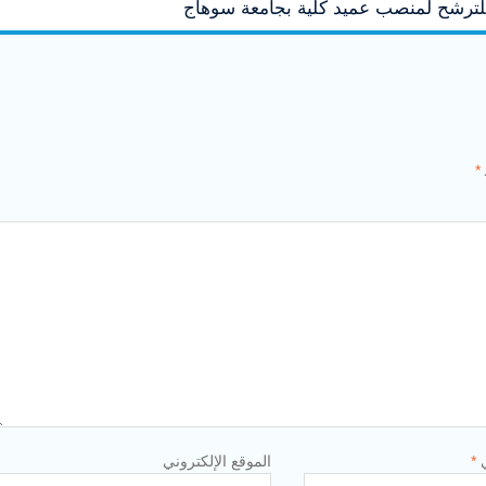
بع للترشح لمنصب عميد كلية بجامعة سوهاج
*
ي
*
الموقع الإلكتروني