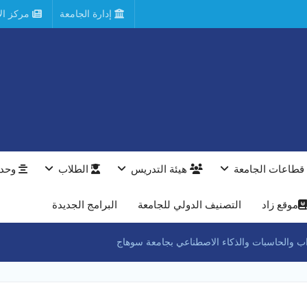
إدارة الجامعة
مركز الأ
قطاعات الجامعة
هيئة التدريس
الطلاب
وحدا
موقع زاد
التصنيف الدولي للجامعة
البرامج الجديدة
داب والحاسبات والذكاء الاصطناعي بجامعة سوهاج