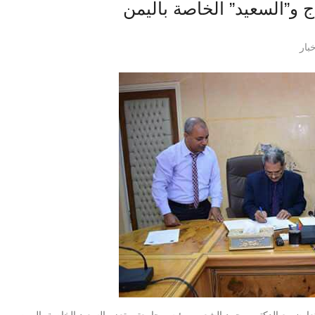
 و”السعيد” الخاصة باليمن
بار