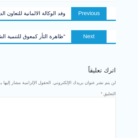
تصفّح
Previous
Previous
وفد الوكالة الالمانية للتعاون 
المقالات
post:
Next
Next
“ظاهرة الثأر كمعوق للتنمية ا
post:
اترك تعليقاً
لن يتم نشر عنوان بريدك الإلكتروني.
الحقول الإلزامية مشار إليها بـ
التعليق
*