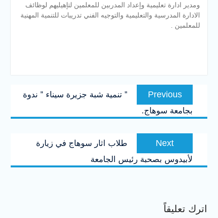
ومدير ادارة تعليمية وإعداد المدربين للمعلمين لتإهيليهم لوظائف
الادارة المدرسية والتعليمية والتوجيه الفني تدريبات للتنمية المهنية
للمعلمين .
تصفّح
Previous
Previous
” تنمية شبة جزيرة سيناء ” ندوة
المقالات
post:
بجامعة سوهاج.
Next
Next
طلاب اثار سوهاج في زيارة
post:
لأبيدوس بصحبة رئيس الجامعة
اترك تعليقاً