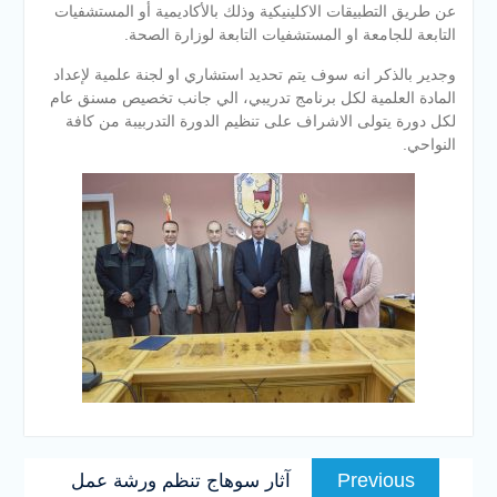
عن طريق التطبيقات الاكلينيكية وذلك بالأكاديمية أو المستشفيات
التابعة للجامعة او المستشفيات التابعة لوزارة الصحة.
وجدير بالذكر انه سوف يتم تحديد استشاري او لجنة علمية لإعداد
المادة العلمية لكل برنامج تدريبي، الي جانب تخصيص مسنق عام
لكل دورة يتولى الاشراف على تنظيم الدورة التدربيبة من كافة
النواحي.
تصفّح
Previous
Previous
آثار سوهاج تنظم ورشة عمل
المقالات
post: