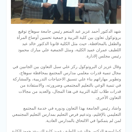
شهد الدكتور أحمد عزيز عبد المنعم رئيس جامعة سوهاج توقيع
بروتوكول تعاون بين كلية التربية و جمعية تحسين أوضاع المرأة
والطفل بالمحافظة، حيث مثل الكلية قانونا الدكتور خالد عبد
اللطيف عمران عميد الكلية، ومثل الجمعية علي مبارك محمود
رئيس مجلس إلادارة.
وقال عزيز ان البروتوكول ركز علي سبل التعاون بين الجانبين في
مجال تنمية قدرات معلمي مدارس المجتمع بمحافظة سوهاج،
وتطوير مهاراتهم
بناء علي تنسيق الاحتياجات التدريبية، والمشاركة
في تنمية الوعي بالتعليم المجتمعي وضرورته، والاستفادة من
قدرات طلاب كلية التربية في هذا المجال، والعديد من مجالات
التعاون الأخرى.
واشاد رئيس الجامعة بهذا التعاون ودوره في خدمة المجتمع
التعليمي بالإقليم، وتدعيم فرص التعليم بمدارس التعليم المجتمعي
لمن لم يتمكنوا في الالتحاق بالمدارس العادية.
كما اوضح الدكتور خالد عبد اللطيف عميد كلية التربيةد جهود الكلية