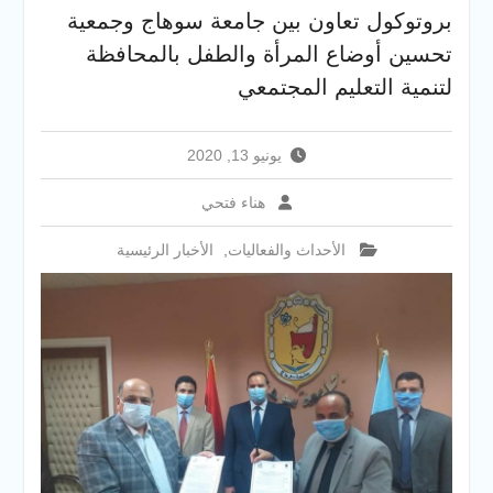
والخدمية بجامعة سوهاج
بروتوكول تعاون بين جامعة سوهاج وجمعية
الجديدة
تحسين أوضاع المرأة والطفل بالمحافظة
جامعة سوهاج تفتح أبوابها
لطلاب الثانوية العامة فى أولى
لتنمية التعليم المجتمعي
أيام المرحلة الأولى للتنسيق
الإلكتروني للقبول بالجامعات
2026
يونيو 13, 2020
هناء فتحي
الأحداث والفعاليات
,
الأخبار الرئيسية