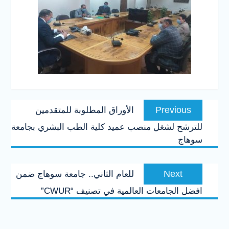
تصفّح
Previous
Previous
الأوراق المطلوبة للمتقدمين
المقالات
post:
للترشح لشغل منصب عميد كلية الطب البشري بجامعة
سوهاج
Next
Next
للعام الثاني.. جامعة سوهاج ضمن
post:
افضل الجامعات العالمية في تصنيف “CWUR”