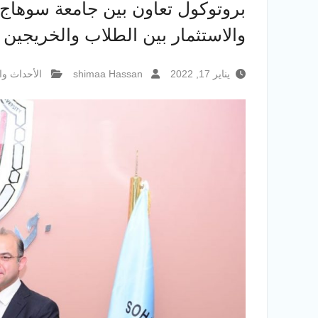
بروتوكول تعاون بين جامعة سوهاج و
والاستثمار بين الطلاب والخريجين
يناير 17, 2022
shimaa Hassan
الأحداث وا