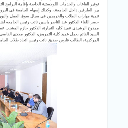
توفير القاعات والخدمات اللوجستية الخاصة بإقامة البرامج الت
بين الطرفين داخل الجامعة.، وكذلك إسهام الجامعة في البروت
تنمية مهارات الطلاب والخريجين في مجال سوق العمل والبو
حضر اللقاء الدكتور عبد الناصر ياسين نائب رئيس الجامعه ل
ممدوح الرشيدي عميد كليه التجارة، الدكتور حازم المشنب عميد
السيد القائم بعمل عميد كلية التمريض، الدكتور مجدي القاضي 
المركزية، الطالب فارس صديق نائب رئيس اتحاد طلاب الجامع