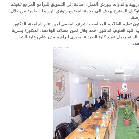
دريبية والندوات وورش العمل، اضافة الى التسويق للبرامج المزمع تنفيذها
وكول المقترح يهدف الى خدمة المجتمع وتوثيق الروابط العلمية من خلال
رصة.
شئون تعليم الطلاب، المحاسب اشرف القاضي امين عام الجامعة، الدكتور
 كليه العلوم، الدكتور احمد جلال امين مساعد الجامعة، الدكتورة يسرية
القائم بعمل عميد كلية الصيدلة، صبري ابراهيم مدير عام رعاية الشباب
ة.