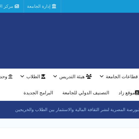
إدارة الجامعة
مركز الأ
قطاعات الجامعة
هيئة التدريس
الطلاب
وحدا
موقع زاد
التصنيف الدولي للجامعة
البرامج الجديدة
ورصة المصرية لنشر الثقافة المالية والاستثمار بين الطلاب والخريجين