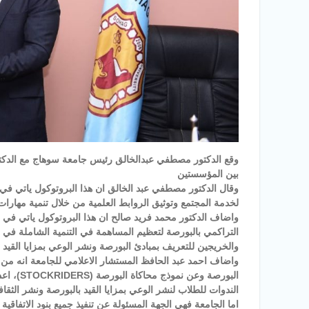
وقع الدكتور مصطفي عبدالخالق رئيس جامعة سوهاج مع الدكت
بين المؤسستين
وقال الدكتور مصطفي عبد الخالق ان هذا البروتوكول ياتي في
لخدمة المجتمع وتوثيق الروابط العلمية من خلال تنمية مهار
واضاف الدكتور محمد فريد صالح ان هذا البروتوكول ياتي في إطا
التراكمي بالبورصة لتعظيم المساهمة في التنمية الشاملة ف
والخريجين للتعريف بمبادئ البورصة ونشر الوعي بمزايا القيد با
واضاف احمد عبد الحافظ المستشار الاعلامي للجامعة انه من ب
الندوات للطلاب لنشر الوعي بمزايا القيد بالبورصة ونشر الثقافة
اما الجامعة فهي الجهة المسئولة عن تنفيذ جميع بنود الاتفاقية