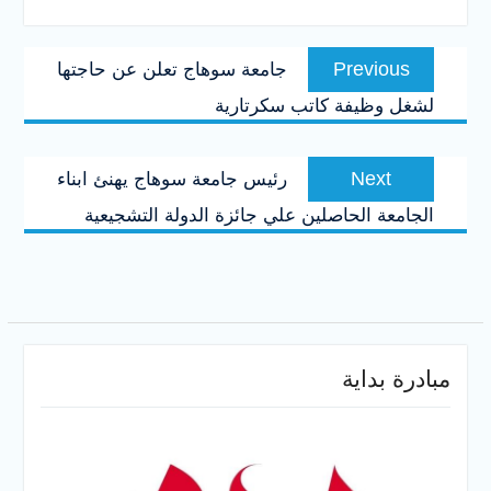
تصفّح
Previous
Previous
جامعة سوهاج تعلن عن حاجتها
المقالات
post:
لشغل وظيفة كاتب سكرتارية
Next
Next
رئيس جامعة سوهاج يهنئ ابناء
post:
الجامعة الحاصلين علي جائزة الدولة التشجيعية
مبادرة بداية