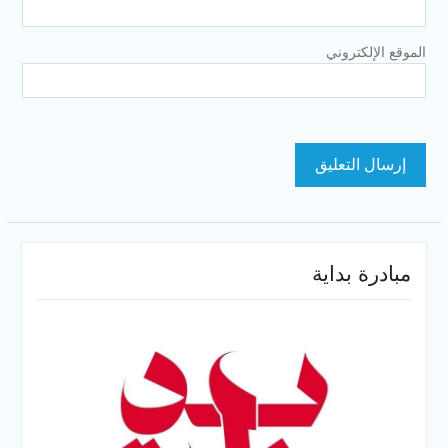
الموقع الإلكتروني
مبادرة بداية