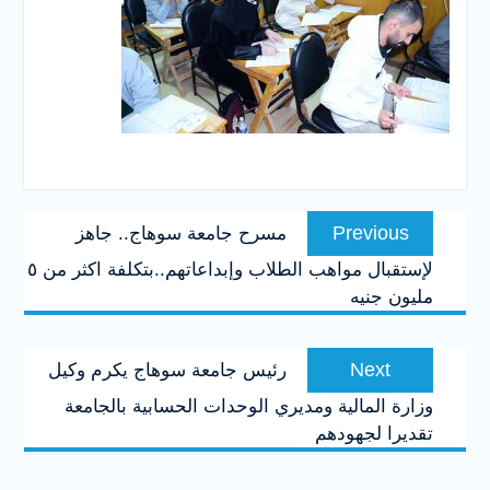
تصفّح
Previous
Previous
مسرح جامعة سوهاج.. جاهز
المقالات
post:
لإستقبال مواهب الطلاب وإبداعاتهم..بتكلفة اكثر من ٥
مليون جنيه
Next
Next
رئيس جامعة سوهاج يكرم وكيل
post:
وزارة المالية ومديري الوحدات الحسابية بالجامعة
تقديرا لجهودهم