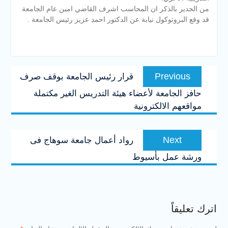
من الجدير بالذكر ان المحاسب اشرف القاضي امين عام الجامعة
قد وقع البروتوكول نيابة عن الدكتور احمد عزيز رئيس الجامعة .
تصفّح
Previous
Previous
قرار رئيس الجامعة بوقف صرف
المقالات
post:
حافز الجامعة لأعضاء هيئة التدريس الغير مكتملة
مواقعهم الالكترونية
Next
Next
رواد أعمال جامعة سوهاج فى
post:
ورشة عمل بأسيوط
اترك تعليقاً