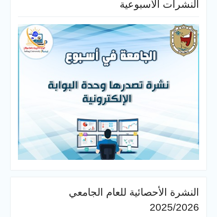
لأسبوعية
أحصائية للعام الجامعي
20