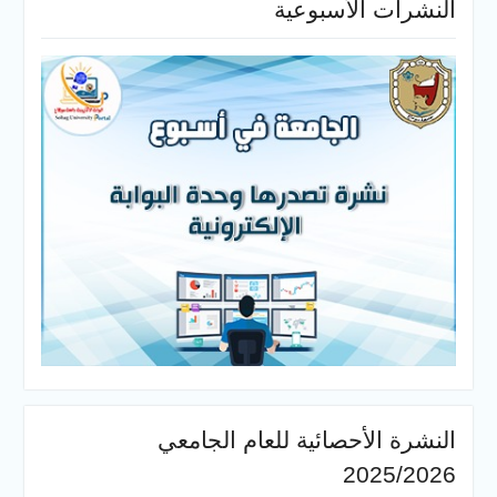
لأسبوعية
أحصائية للعام الجامعي
20