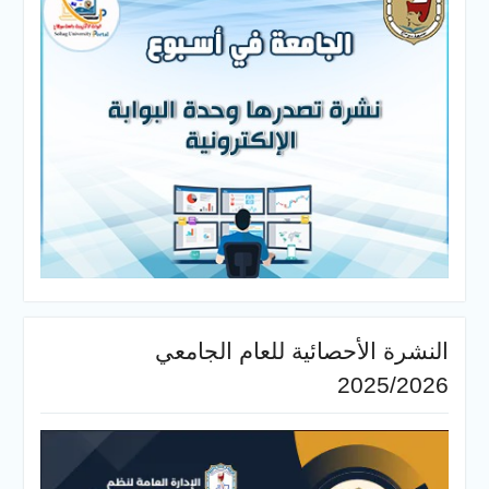
أحصائية للعام الجامعي
20