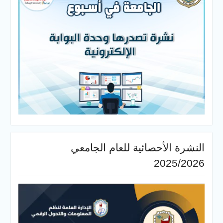
أحصائية للعام الجامعي
20