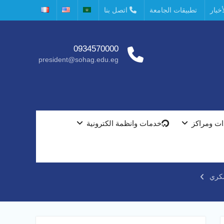
خبار
تطبيقات الجامعة
اتصل بنا
0934570000
president@sohag.edu.eg
ت ومراكز
خدمات وانظمة الكترونية
سكري