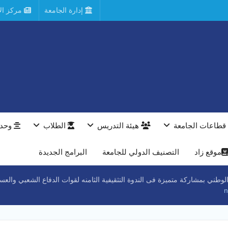
إدارة الجامعة
مركز الأ
قطاعات الجامعة
هيئة التدريس
الطلاب
وحدا
موقع زاد
التصنيف الدولي للجامعة
البرامج الجديدة
طني بمشاركة متميزة فى الندوة التثقيفية الثامنه لقوات الدفاع الشعبي والع