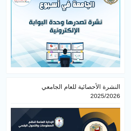
أحصائية للعام الجامعي
20