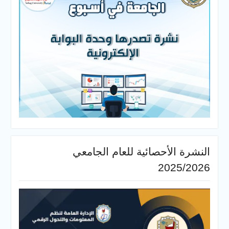
أحصائية للعام الجامعي
20