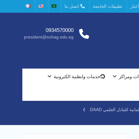
خبار
تطبيقات الجامعة
اتصل بنا
0934570000
president@sohag.edu.eg
ت ومراكز
خدمات وانظمة الكترونية
 للتبادل العلمي DAAD.