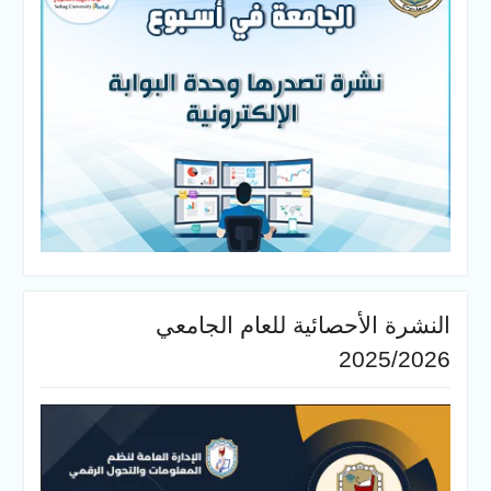
أحصائية للعام الجامعي
20