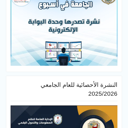
أحصائية للعام الجامعي
20