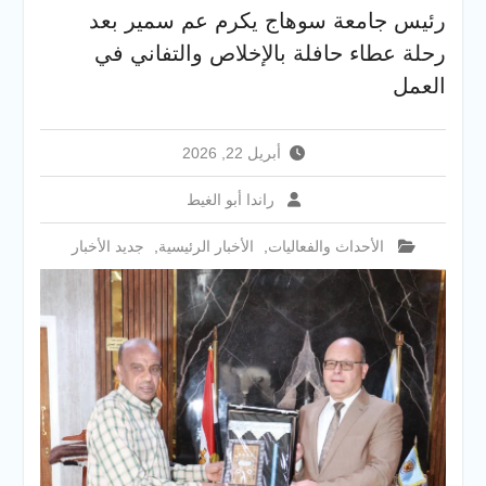
والخدمية بجامعة سوهاج
رئيس جامعة سوهاج يكرم عم سمير بعد
الجديدة
رحلة عطاء حافلة بالإخلاص والتفاني في
جامعة سوهاج تفتح أبوابها
لطلاب الثانوية العامة فى أولى
العمل
أيام المرحلة الأولى للتنسيق
الإلكتروني للقبول بالجامعات
2026
أبريل 22, 2026
راندا أبو الغيط
الأحداث والفعاليات
,
الأخبار الرئيسية
,
جديد الأخبار