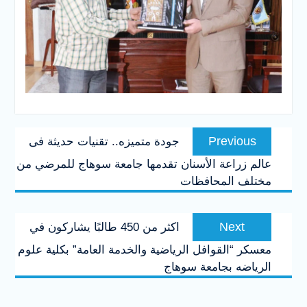
تصفّح
Previous
Previous
جودة متميزه.. تقنيات حديثة فى
المقالات
post:
عالم زراعة الأسنان تقدمها جامعة سوهاج للمرضي من
مختلف المحافظات
Next
Next
اكثر من 450 طالبًا يشاركون في
post:
معسكر “القوافل الرياضية والخدمة العامة” بكلية علوم
الرياضه بجامعة سوهاج