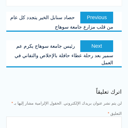
تصفّح
Previous
Previous
حصاد سنابل الخير يتجدد كل عام
المقالات
post:
من قلب مزارع جامعة سوهاج
Next
Next
رئيس جامعة سوهاج يكرم عم
post:
سمير بعد رحلة عطاء حافلة بالإخلاص والتفاني في
العمل
اترك تعليقاً
لن يتم نشر عنوان بريدك الإلكتروني.
الحقول الإلزامية مشار إليها بـ
*
التعليق
*