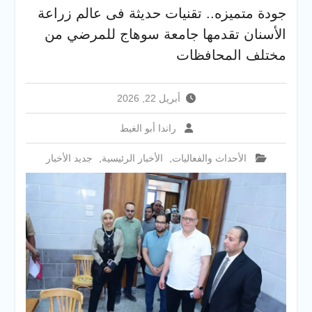
والخدمية بجامعة سوهاج
جودة متميزه.. تقنيات حديثة فى عالم زراعة
الجديدة
الأسنان تقدمها جامعة سوهاج للمرضي من
جامعة سوهاج تفتح أبوابها
لطلاب الثانوية العامة فى أولى
مختلف المحافظات
أيام المرحلة الأولى للتنسيق
الإلكتروني للقبول بالجامعات
2026
أبريل 22, 2026
راندا أبو الغيط
الأحداث والفعاليات
,
الأخبار الرئيسية
,
جديد الأخبار