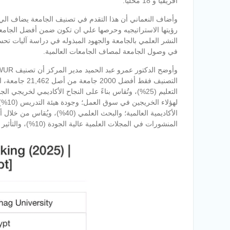
أفريقيا و 18 محليا.
وأضاف النعماني أن هذا التقدم في تصنيف الجامعة يضاف الي 
رؤيتها الاستراتيجيه وحرصها علي ان تكون ضمن أفضل الجام
النشر العلمي بالجامعة والجهود المبذوله في دراسة آليات تحس
في وصول الجامعة لمصاف الجامعات العالمية.
التصنيف فقط أ
لهؤلا
المنشورات في المجلات العلمية عالية الجودة (10%)، والتأثير البحثي (10%)، وعدد الاستشهادات العلمية (10%).