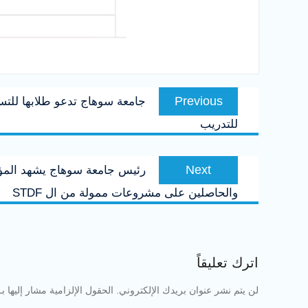
تصفّح
Previous
Previous
جامعة سوهاج تدعو طلابها للتسجي
المقالات
post:
للتدريب
Next
Next
رئيس جامعة سوهاج يشهد المؤتمر
post:
والحاصلين على مشروعات ممولة من ال STDF
اترك تعليقاً
لن يتم نشر عنوان بريدك الإلكتروني.
الحقول الإلزامية مشار إليها بـ