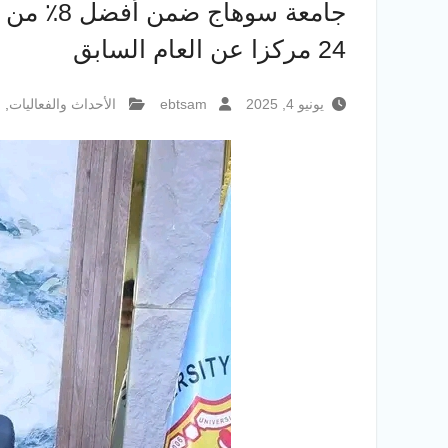
جامعة سو
24 مركزا عن العام السابق
يونيو 4, 2025
ebtsam
الأحداث والفعاليات
,