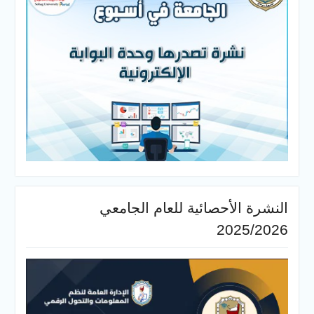
أحصائية للعام الجامعي
20