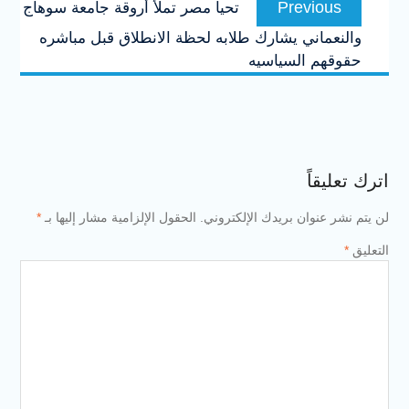
Previous
تحيا مصر تملأ أروقة جامعة سوهاج
المقالات
post:
والنعماني يشارك طلابه لحظة الانطلاق قبل مباشره
حقوقهم السياسيه
اترك تعليقاً
لن يتم نشر عنوان بريدك الإلكتروني.
الحقول الإلزامية مشار إليها بـ
*
التعليق
*