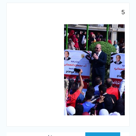
والخدمية بجامعة سوهاج
الجديدة
5
جامعة سوهاج تفتح أبوابها
لطلاب الثانوية العامة فى أولى
أيام المرحلة الأولى للتنسيق
الإلكتروني للقبول بالجامعات
2026
تصفّح
Previous