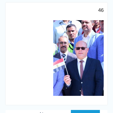
والخدمية بجامعة سوهاج
الجديدة
46
جامعة سوهاج تفتح أبوابها
لطلاب الثانوية العامة فى أولى
أيام المرحلة الأولى للتنسيق
الإلكتروني للقبول بالجامعات
2026
تصفّح
Previous