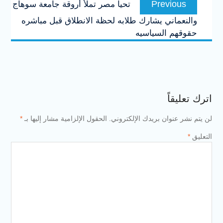
Previous
تحيا مصر تملأ أروقة جامعة سوهاج
المقالات
post:
والنعماني يشارك طلابه لحظة الانطلاق قبل مباشره
حقوقهم السياسيه
اترك تعليقاً
لن يتم نشر عنوان بريدك الإلكتروني.
الحقول الإلزامية مشار إليها بـ
*
التعليق
*