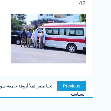
42
تصفّح
Previous
Previous
تحيا مصر تملأ أروقة جامعة سو
المقالات
post:
السياسيه