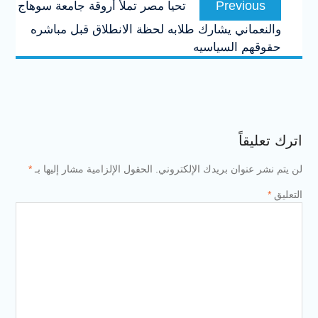
Previous
تحيا مصر تملأ أروقة جامعة سوهاج
المقالات
post:
والنعماني يشارك طلابه لحظة الانطلاق قبل مباشره
حقوقهم السياسيه
اترك تعليقاً
لن يتم نشر عنوان بريدك الإلكتروني.
الحقول الإلزامية مشار إليها بـ
*
التعليق
*