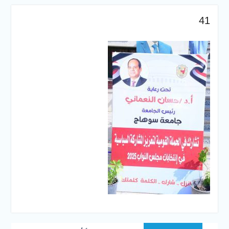
سوهاج الجديد لتقديم التهنئة
عقب توليه مهام منصبه ويشيد
41
بجهود رجال الشرطه
تصفّح
Previous