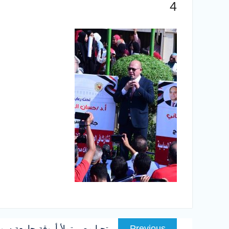
4
تصفّح
Previous
Previous
تحيا مصر تملأ أروقة جامعة سو