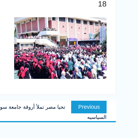
18
تصفّح
Previous
Previous
تحيا مصر تملأ أروقة جامعة سو
المقالات
post:
السياسيه