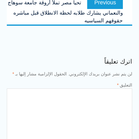
Previous
تحيا مصر تملأ أروقة جامعة سوهاج
المقالات
post:
والنعماني يشارك طلابه لحظة الانطلاق قبل مباشره
حقوقهم السياسيه
اترك تعليقاً
لن يتم نشر عنوان بريدك الإلكتروني.
الحقول الإلزامية مشار إليها بـ
*
التعليق
*