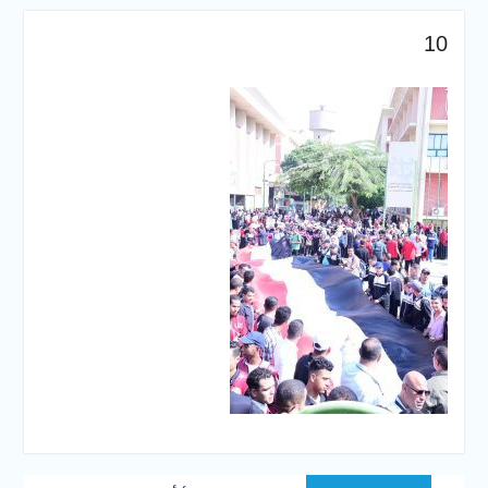
والخدمية بجامعة سوهاج
الجديدة
10
جامعة سوهاج تفتح أبوابها
لطلاب الثانوية العامة فى أولى
أيام المرحلة الأولى للتنسيق
الإلكتروني للقبول بالجامعات
2026
تصفّح
Previous