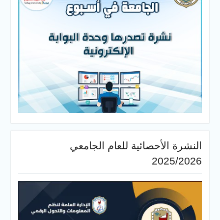
أحصائية للعام الجامعي
20