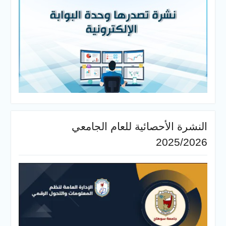
لأحصائية للعام الجامعي
20