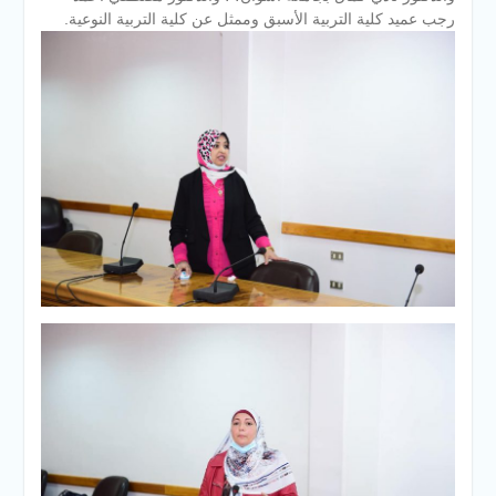
رجب عميد كلية التربية الأسبق وممثل عن كلية التربية النوعية.