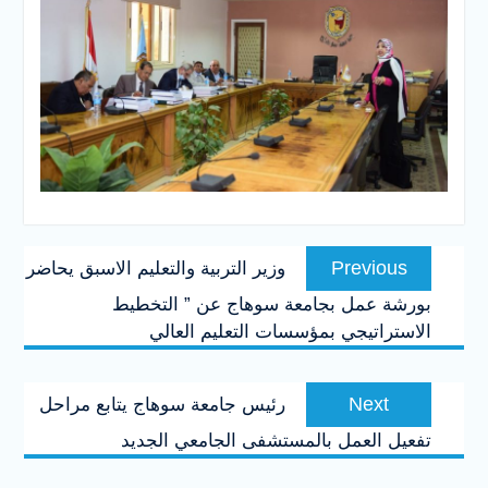
تصفّح
Previous
Previous
وزير التربية والتعليم الاسبق يحاضر
المقالات
post:
بورشة عمل بجامعة سوهاج عن ” التخطيط
الاستراتيجي بمؤسسات التعليم العالي
Next
Next
رئيس جامعة سوهاج يتابع مراحل
post:
تفعيل العمل بالمستشفى الجامعي الجديد