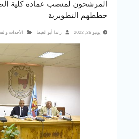
المرشحون لمنصب عمادة كلية ال
خططهم التطويرية
يونيو 26, 2022
راندا أبو الغيط
الأحداث والفع