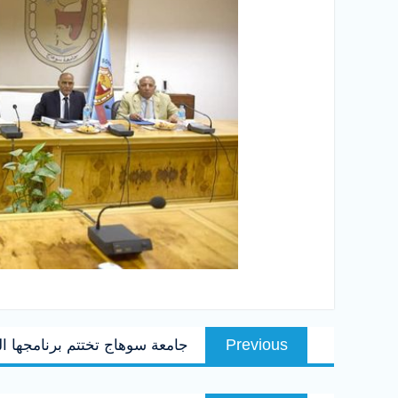
تصفّح
Previous
Previous
جامعة سوهاج تختتم برنامجها ال
المقالات
post: