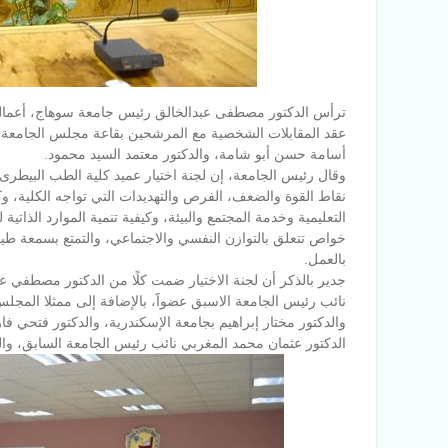
ترأس الدكتور مصطفى عبدالخالق رئيس جامعة سوهاج، أعمال ا
عقد المقابلات الشخصية مع المرشحين بقاعة مجلس الجامعة بال
أسامة حسن أبو شامة، والدكتور معتمد السيد محمود.
وقال رئيس الجامعة، إن لجنة اختيار عميد كلية الطب البيطرى
نقاط القوة والضعف، الفرص والتهديدات التي تواجه الكلية، و
التعليمية وخدمة المجتمع والبيئة، وكيفية تنمية الموارد الذات
خواص تتعلق بالتوازن النفسي والاجتماعي، والتمتع بسمعة طيبة و
بالعمل.
جدير بالذكر أن لجنة الاختيار ضمت كلًا من الدكتور مصطفي عب
نائب رئيس الجامعة الاسبق عضواََ، بالإضافة إلى ممثلا المجل
والدكتور مختار إبراهيم بجامعة الإسكندرية، والدكتور فتحي ف
الدكتور عثمان محمد المغربي نائب رئيس الجامعة السابق، وال