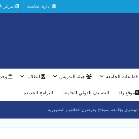
إدارة الجامعة
مركز الأ
قطاعات الجامعة
هيئة التدريس
الطلاب
وحدا
موقع زاد
التصنيف الدولي للجامعة
البرامج الجديدة
لبيطري بجامعة سوهاج يعرضون خططهم التطويرية