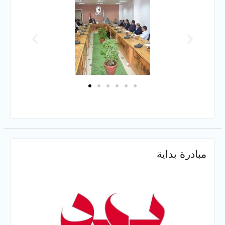
مبادرة بداية