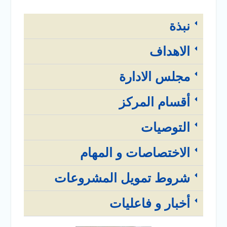
والخدمية بجامعة سوهاج
الجديدة
نبذة
جامعة سوهاج تفتح أبوابها
لطلاب الثانوية العامة فى أولى
الاهداف
أيام المرحلة الأولى للتنسيق
الإلكتروني للقبول بالجامعات
2026
مجلس الادارة
أقسام المركز
التوصيات
الاختصاصات و المهام
شروط تمويل المشروعات
أخبار و فاعليات