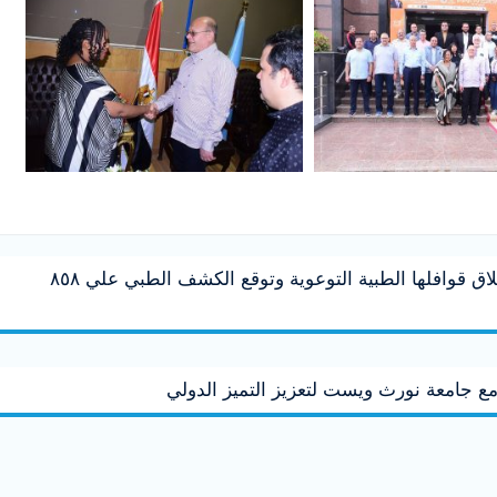
طب بشري سوهاج” تواصل اطلاق قوافلها الطبية التوعوية وتوقع الكشف الطبي علي ٨٥٨
مع جامعة نورث ويست لتعزيز التميز الدولي