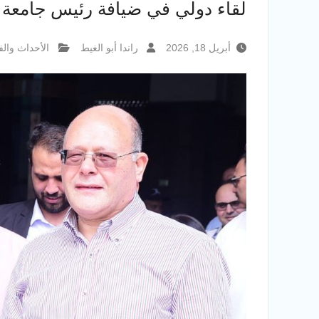
لقاء دولي في ضيافة رئيس جامعة س
أبريل 18, 2026
راندا أبو الغيط
الأحداث والف