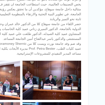
متتالية داخل جامعة سوهاج، مؤكدين أن ما تحقق يعكس رؤية ق
الجامعة، في تطوير البنية التحتية والارتقاء بالمنظومة التعليم
ثابتة نحو التميز والريادة.
حضر اللقاء من جامعة سوهاج كلا من الدكتور خالد عمران وح
الدولية بالجامعة، الدكتور النميري زناتي عميد كلية الحاسبات
المنشاوي عميد كلية الصيدله، الدكتور طلعت علي عميد كلية ا
المستشفى والدكتور ياسر عبدالفتاح أمين الجامعة المساعد.
مساعد المدير التنفيذي للمشروعات الإستراتيجية.