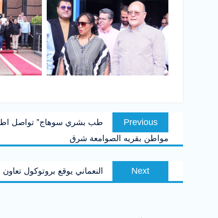
تصفّح
Previous
Previous
المقالات
post:
مواطن بقريه الصوامعة شرق
Next
Next
النعماني يوقع بروتوكول تعاون 
post: