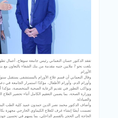
تفقد الدكتور حسان النعماني رئيس جامعة سوهاج، أعمال تطوي
بلغت نحو 7 ملايين جنيه مقدمة من بنك الشفاء بالتعا
الأورام.
وقال النعماني أن قسم علاج الأورام بالمستشفى يستقبل سنويًا
وأورام الدم، وأورام الأطفال، مؤكدًا استمرار الجامعة في دع
ويواكب التطور في تقديم الرعاية الصحية المتخصصة، مؤكدا أن
ووزارة الصحة، بما يضمن التعقيم الكامل أثناء تحضير العلاج ا
والصيادلة.
وأضاف الدكتور محمد نصر الدين حمدون عميد كلية الطب الب
تضمنت أيضًا إنشاء غرف للعلاج الكيماوي الخارجي مجهزة بكاف
الحاجة إلى الحجز بالقسم الداخلي، بما يسهم في تحسين جود