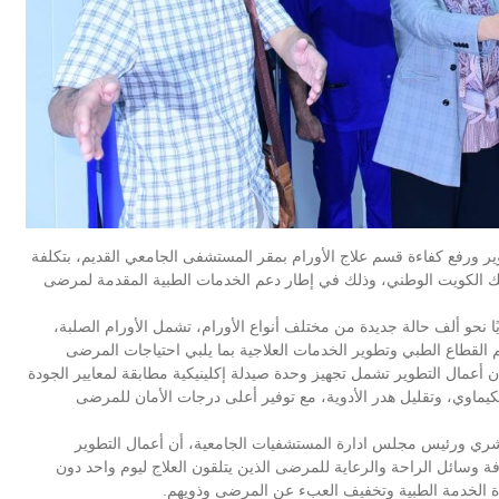
ر ورفع كفاءة قسم علاج الأورام بمقر المستشفى الجامعي القديم، بتكلفة
ون مع بنك الكويت الوطني، وذلك في إطار دعم الخدمات الطبية المقدمة لمرضى
 نحو ألف حالة جديدة من مختلف أنواع الأورام، تشمل الأورام الصلبة،
م القطاع الطبي وتطوير الخدمات العلاجية بما يلبي احتياجات المرضى
 أعمال التطوير تشمل تجهيز وحدة صيدلة إكلينيكية مطابقة لمعايير الجودة
لكيماوي، وتقليل هدر الأدوية، مع توفير أعلى درجات الأمان للمرضى
شري ورئيس مجلس ادارة المستشفيات الجامعية، أن أعمال التطوير
ة وسائل الراحة والرعاية للمرضى الذين يتلقون العلاج ليوم واحد دون
ة الخدمة الطبية وتخفيف العبء عن المرضى وذويهم.