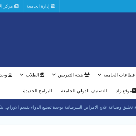
إدارة الجامعة
مركز الأ
قطاعات الجامعة
هيئة التدريس
الطلاب
وحدا
موقع زاد
التصنيف الدولي للجامعة
البرامج الجديدة
 وصناعة علاج الامراض السرطانية بوحدة تصنيع الدواء بقسم الاورام.. بتكلفة ٧ ملايين