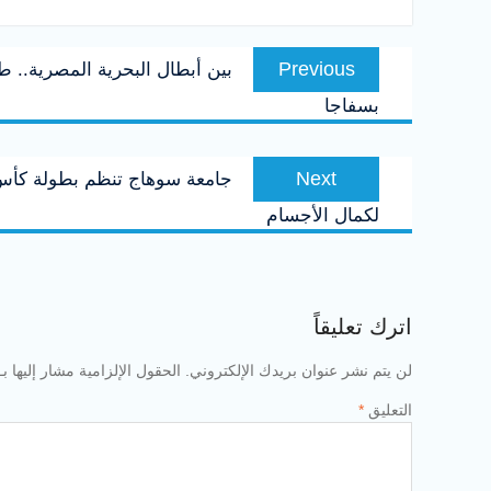
تصفّح
Previous
Previous
بين أبطال البحرية المصرية.. ط
المقالات
post:
بسفاجا
Next
Next
جامعة سوهاج تنظم بطولة كأس ص
post:
لكمال الأجسام
اترك تعليقاً
لن يتم نشر عنوان بريدك الإلكتروني.
الحقول الإلزامية مشار إليها بـ
التعليق
*