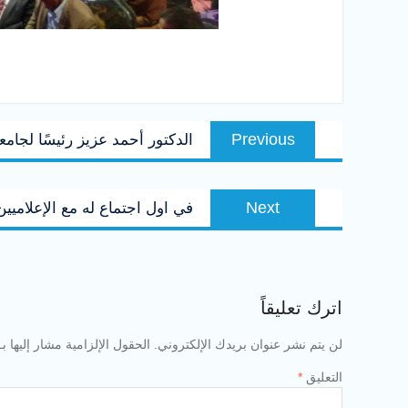
تصفّح
Previous
Previous
الدكتور أحمد عزيز رئيسًا لجام
المقالات
post:
Next
Next
في اول اجتماع له مع الإعلاميين… ٦ طموحات و٣ تحديات أمام الرئيس الجديد لجام
post:
اترك تعليقاً
لن يتم نشر عنوان بريدك الإلكتروني.
الحقول الإلزامية مشار إليها بـ
التعليق
*