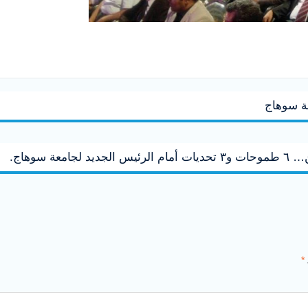
عة سوهاج
عة سوهاج.
*