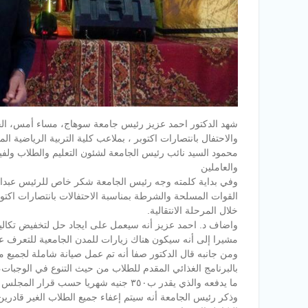
شهد الدكتور احمد عزيز رئيس جامعة سوهاج، مساء أمس، الحفل
والاحتفال بانتصارات اكتوبر ، بملاعب كلية التربية الرياضية 
محمود السيد نائب رئيس الجامعة لشئون التعليم والطلاب ولفيف
والعاملين
وفي بداية كلمته وجه
رئيس الجامعة شكر خاص للرئيس عبدالفتا
القوات المسلحة والشرطة بمناسبة الاحتفالات بانتصارات اكتوب
خلال المرحلة الانتقالية.
واضاف د. احمد عزيز أنه سيعمل على ايجاد حل لتخفيض تكال
مشيرا إلى أنه سيكون هناك زيارات للمدن الجامعية للتعرف ع
ومن جانبه قال الدكتور صفا أنه تم عمل صيانة شاملة لجميع مبا
ما يدفعه والذي يقدر ب٣٥٠ جنيه شهريا حسب قرار المجلس الاعلى للجامعات .
وذكر رئيس الجامعة أنه سيتم إعفاء جميع الطلاب الغير قادر