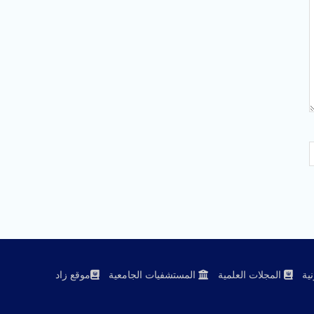
ية
المجلات العلمية
المستشفيات الجامعية
موقع زاد