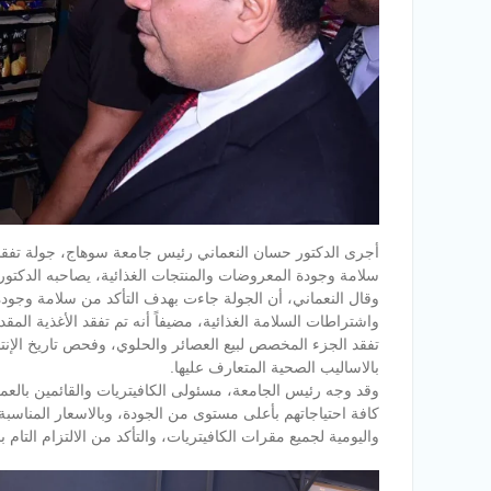
أجرى الدكتور حسان النعماني رئيس جامعة سوهاج، جولة تفقدية
سلامة وجودة المعروضات والمنتجات الغذائية، يصاحبه الدكتور 
وقال النعماني، أن الجولة جاءت بهدف التأكد من سلامة وجودة
واشتراطات السلامة الغذائية، مضيفاً أنه تم تفقد الأغذية الم
تفقد الجزء المخصص لبيع العصائر والحلوي، وفحص تاريخ الإنتا
بالاساليب الصحية المتعارف عليها.
وقد وجه رئيس الجامعة، مسئولى الكافيتريات والقائمين بالعم
كافة احتياجاتهم بأعلى مستوى من الجودة، وبالاسعار المناسبة
واليومية لجميع مقرات الكافيتريات، والتأكد من الالتزام التا