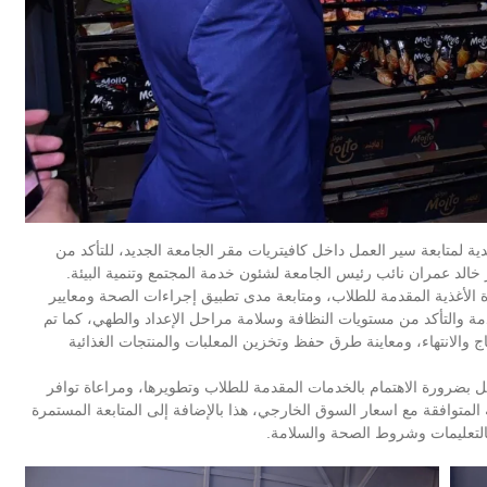
 لمتابعة سير العمل داخل كافيتريات مقر الجامعة الجديد، للتأكد من
خالد عمران نائب رئيس الجامعة لشئون خدمة المجتمع وتنمية البيئة.
 الأغذية المقدمة للطلاب، ومتابعة مدى تطبيق إجراءات الصحة ومعايير
قدمة والتأكد من مستويات النظافة وسلامة مراحل الإعداد والطهي، كما تم
ج والانتهاء، ومعاينة طرق حفظ وتخزين المعلبات والمنتجات الغذائية
ل بضرورة الاهتمام بالخدمات المقدمة للطلاب وتطويرها، ومراعاة توافر
 المتوافقة مع اسعار السوق الخارجي، هذا بالإضافة إلى المتابعة المستمرة
م بالتعليمات وشروط الصحة والسلامة.