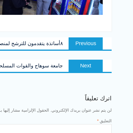
تصفّح
Previous
Previous
٨أساتذة يتقدمون للترشح لمنصب عميد كلية الآداب بجامعة سوهاج
المقالات
post:
Next
Next
جامعة سوهاج والقوات المسلحة.
post:
اترك تعليقاً
لن يتم نشر عنوان بريدك الإلكتروني.
الحقول الإلزامية مشار إليها بـ
التعليق
*