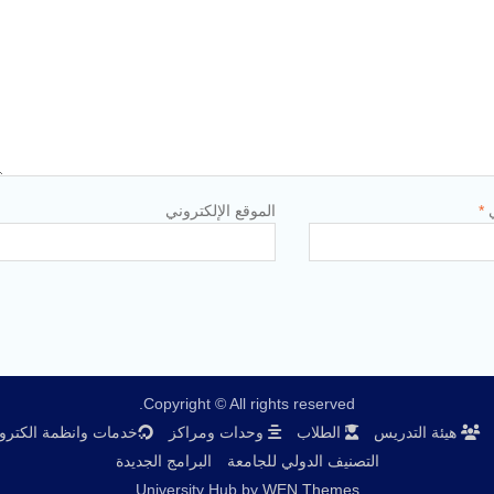
ي
*
الموقع الإلكتروني
Copyright © All rights reserved.
هيئة التدريس
الطلاب
وحدات ومراكز
خدمات وانظمة الكترون
التصنيف الدولي للجامعة
البرامج الجديدة
University Hub by
WEN Themes