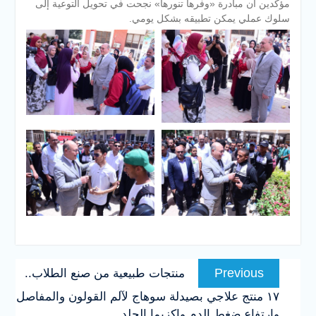
مؤكدين أن مبادرة «وفرها تنورها» نجحت في تحويل التوعية إلى
سلوك عملي يمكن تطبيقه بشكل يومي.
تصفّح
Previous
Previous
منتجات طبيعية من صنع الطلاب..
المقالات
post:
١٧ منتج علاجي بصيدلة سوهاج لآلم القولون والمفاصل
وارتفاع ضغط الدم واكزيما الجلد