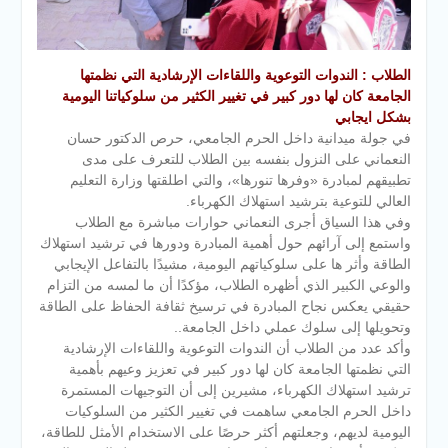
الطلاب : الندوات التوعوية واللقاءات الإرشادية التي نظمتها
الجامعة كان لها دور كبير في تغيير الكثير من سلوكياتنا اليومية
بشكل ايجابي
في جولة ميدانية داخل الحرم الجامعي، حرص الدكتور حسان
النعماني على النزول بنفسه بين الطلاب للتعرف على مدى
تطبيقهم لمبادرة «وفرها تنورها»، والتي اطلقتها وزارة التعليم
العالي للتوعية بترشيد استهلاك الكهرباء.
وفي هذا السياق أجرى النعماني حوارات مباشرة مع الطلاب
واستمع إلى آرائهم حول أهمية المبادرة ودورها في ترشيد استهلاك
الطاقة وأثر ها على سلوكياتهم اليومية، مشيدًا بالتفاعل الإيجابي
والوعي الكبير الذي أظهره الطلاب، مؤكدًا أن ما لمسه من التزام
حقيقي يعكس نجاح المبادرة في ترسيخ ثقافة الحفاظ على الطاقة
وتحويلها إلى سلوك عملي داخل الجامعة..
وأكد عدد من الطلاب أن الندوات التوعوية واللقاءات الإرشادية
التي نظمتها الجامعة كان لها دور كبير في تعزيز وعيهم بأهمية
ترشيد استهلاك الكهرباء، مشيرين إلى أن التوجيهات المستمرة
داخل الحرم الجامعي ساهمت في تغيير الكثير من السلوكيات
اليومية لديهم، وجعلتهم أكثر حرصًا على الاستخدام الأمثل للطاقة،