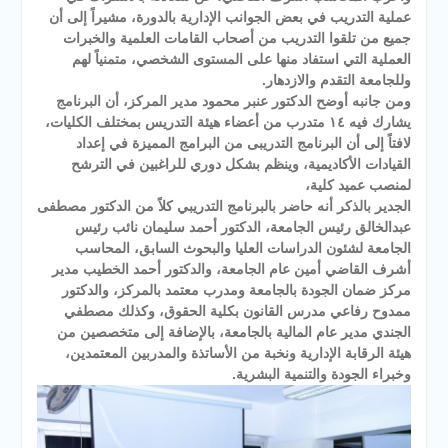
عملية التدريب في بعض الجوانب الإدارية بالدورة، مشيراً إلى أن
جميع من تلقوا التدريب من أصحاب القامات العلمية والخبرات
العملية التي استفاد منها على المستوى الشخصي، متمنياً لهم
وللجامعة التقدم والازدهار.
ومن جانبه أوضح الدكتور عنبر محمود مدير المركز، أن البرنامج
يشارك فيه ١٤ متدرب من أعضاء هيئة التدريس بمختلف الكليات،
لافتاً إلى أن البرنامج التدريبى من البرامج المميزة في إعداد
القيادات الأكاديمية، وينظم بشكل دوري للراغبين في الترشح
لمنصب عميد كلية،
الجدير بالذكر أنه حاضر بالبرنامج التدريبي كلاً من الدكتور مصطفى
عبدالخالق رئيس الجامعة، الدكتور أحمد سليمان نائب رئيس
الجامعة لشئون الدراسات العليا والبحوث السابق، المحاسب
أشرف القاضي أمين عام الجامعة، والدكتور أحمد الخطيب مدير
مركز ضمان الجودة بالجامعة ومدرب معتمد بالمركز، والدكتور
ممدوح رفاعي مدرس القانون بكلية الحقوق، وكذلك مصطفي
الجندي مدير عام المالية بالجامعة، بالإضافة إلى متخصصين من
هيئة الرقابة الإدارية ونخبة من الأساتذة والمدربين المعتمدين،
وخبراء الجودة والتنمية البشرية.