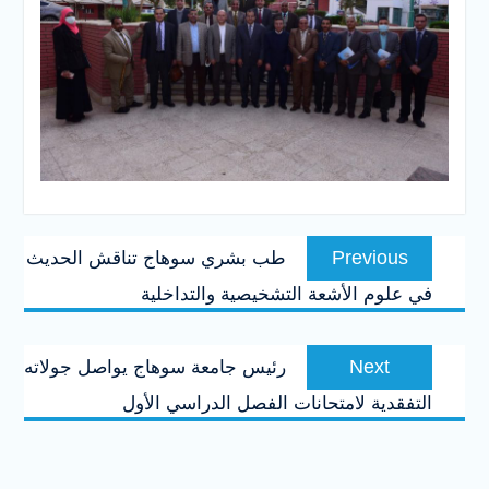
تصفّح
Previous
Previous
طب بشري سوهاج تناقش الحديث
المقالات
post:
في علوم الأشعة التشخيصية والتداخلية
Next
Next
رئيس جامعة سوهاج يواصل جولاته
post:
التفقدية لامتحانات الفصل الدراسي الأول