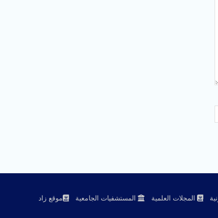
ية
المجلات العلمية
المستشفيات الجامعية
موقع زاد