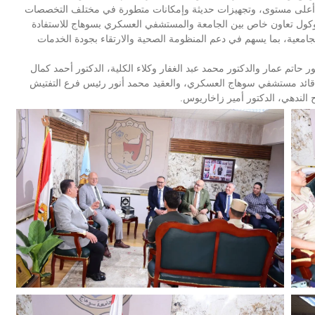
ى أعلى مستوى، وتجهيزات حديثة وإمكانات متطورة في مختلف التخصصات
بروتوكول تعاون خاص بين الجامعة والمستشفي العسكري بسوهاج للاستفادة
جامعية، بما يسهم في دعم المنظومة الصحية والارتقاء بجودة الخدمات
 حاتم عمار والدكتور محمد عبد الغفار وكلاء الكلية، الدكتور أحمد كمال
وي قائد مستشفي سوهاج العسكري، والعقيد محمد أنور رئيس فرع التفتيش
ح الندهي، الدكتور أمير زاخاريوس.