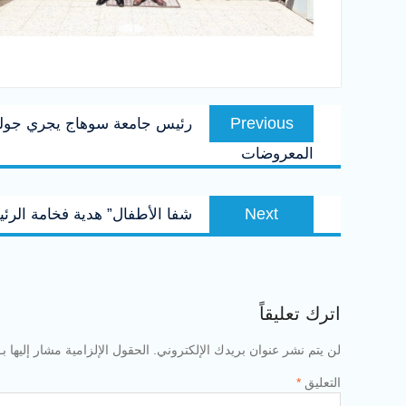
تصفّح
Previous
Previous
رئيس جامعة سوهاج يجري جولة 
المقالات
post:
المعروضات
Next
Next
شفا الأطفال” هدية فخامة الر
post:
اترك تعليقاً
لن يتم نشر عنوان بريدك الإلكتروني.
الحقول الإلزامية مشار إليها بـ
التعليق
*