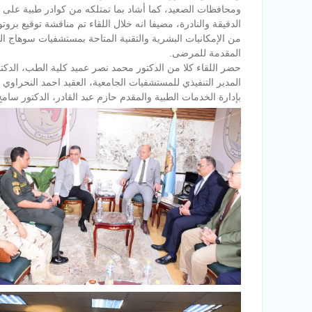
ومحافظات الصعيد، كما أشاد بما تمتلكه من كوادر طبية عل
الدقيقة والنادرة، مضيفا انه خلال اللقاء تم مناقشة توقيع 
من الإمكانيات البشرية والتقنية المتاحة بمستشفيات سوهاج ال
المقدمة للمرضى.
حضر اللقاء كلا من الدكتور محمد نصر عميد كلية الطب، الدكتور
المدير التنفيذي للمستشفيات الجامعية، العقيد احمد النحرا
بإدارة الخدمات الطبية والمقدم حازم عبد القادر، الدكتور سام