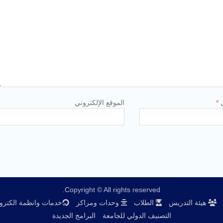
ي
*
الموقع الإلكتروني
Copyright © All rights reserved.
هيئة التدريس
الطلاب
وحدات ومراكز
خدمات وانظمة الكترون
التصنيف الدولي للجامعة
البرامج الجديدة