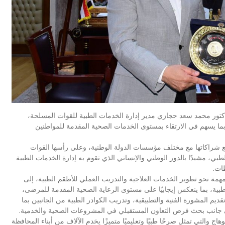
كتور محمد سعد حجازي مدير إدارة الخدمات الطبية للقوات المسلحة،
بما يسهم في الارتقاء بمستوى الخدمات الصحية المقدمة للمواطنين
ع شراكاتها مع مختلف مؤسسات الدولة الوطنية، وعلى رأسها القوات
بي، مشيدًا بالدور الوطني والإنساني الذي تقوم به إدارة الخدمات الطبية
ات.
مة نحو تطوير الخدمات العلاجية والتدريب العملي للأطقم الطبية، إلى
بية، بما ينعكس إيجابيًا على مستوى الرعاية الصحية المقدمة للمرضى،
قديم المشورة الفنية والتطبيقية، وتدريب الكوادر الطبية من الجانبين بما
ى جانب بحث فرص التعاون المستقبلي في المشروعات الصحية والخدمية.
والتي تمثل صرحًا طبيًا وتعليميًا متميزًا يخدم الآلاف من أبناء المحافظة