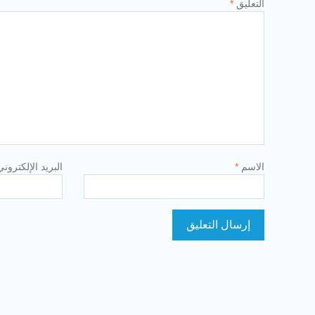
التعليق
*
الاسم
*
البريد الإلكترون