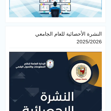
أحصائية للعام الجامعي
20